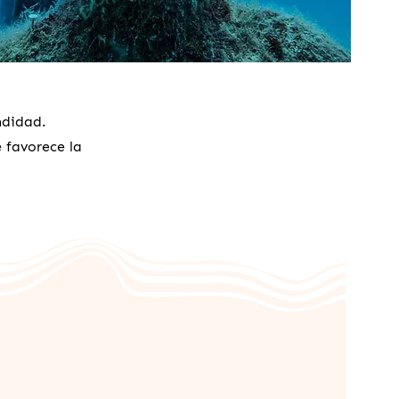
ndidad.
e favorece la