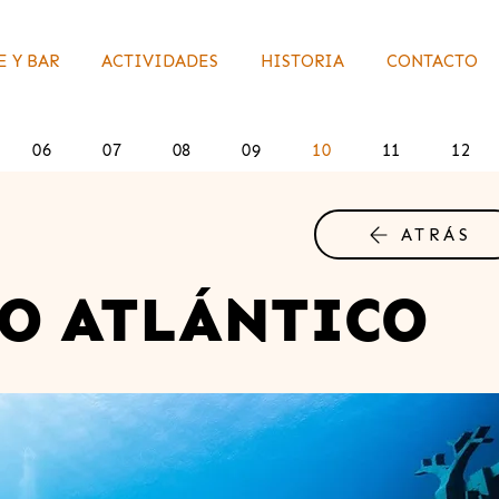
 Y BAR
ACTIVIDADES
HISTORIA
CONTACTO
06
07
08
09
10
11
12
ATRÁS
O ATLÁNTICO