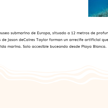
museo submarino de Europa, situado a 12 metros de profu
s de Jason deCaires Taylor forman un arrecife artificial qu
vida marina. Solo accesible buceando desde Playa Blanca.