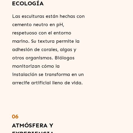
ECOLOGÍA
Las esculturas están hechas con
cemento neutro en pH,
respetuoso con el entorno
marino. Su textura permite la
adhesión de corales, algas y
otros organismos. Biólogos
monitorizan cómo la
instalación se transforma en un
arrecife artificial lleno de vida.
06
ATMÓSFERA Y