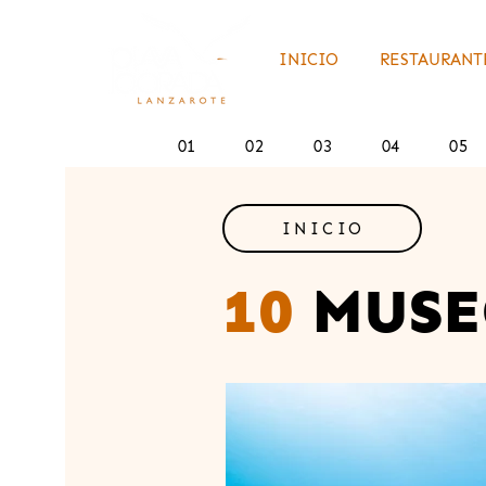
INICIO
RESTAURANTE
01
02
03
04
05
INICIO
10
MUSE