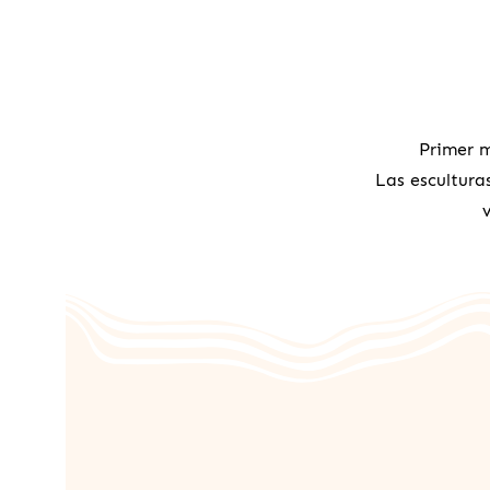
Primer 
Las escultura