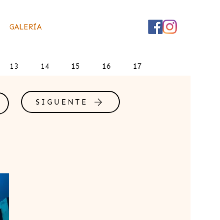
GALERÍA
13
14
15
16
17
SIGUENTE