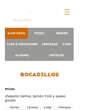
ALGO FÁCIL
PIZZA
BEBIDA
CAFÉ E INFUSIONES
CERVEZAS
VINO
ALCOHOL
CÓCTELES
BOCADILLOS
Mixto
chapata rústica, jamón York y queso
gouda
Gluten
Lácteos
Soja
Mostaza