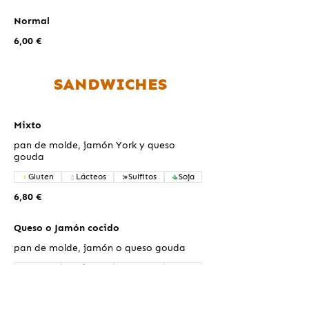
Normal
6,00 €
SANDWICHES
Mixto
pan de molde, jamón York y queso
gouda
Gluten
Lácteos
Sulfitos
Soja
6,80 €
Queso o Jamón cocido
pan de molde, jamón o queso gouda
Gluten
Lácteos
Sulfitos
Soja
6,50 €